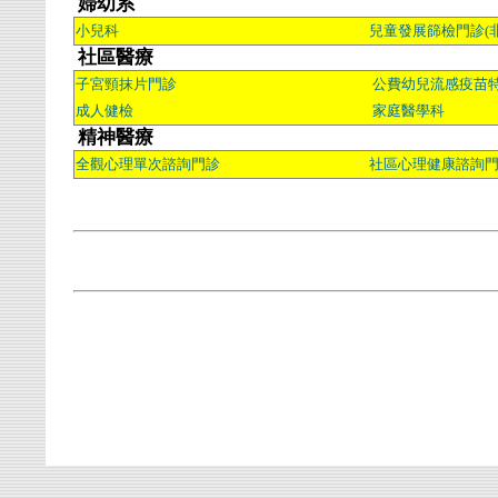
婦幼系
小兒科
兒童發展篩檢門診(
社區醫療
子宮頸抹片門診
公費幼兒流感疫苗
成人健檢
家庭醫學科
精神醫療
全觀心理單次諮詢門診
社區心理健康諮詢