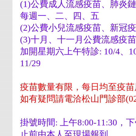
(1)公費成人流感疫苗、肺炎
每週一、二、四、五
(2)公費小兒流感疫苗、新冠疫
(3)十月、十一月公費流感疫
加開星期六上午特診: 10/4、10/18
11/29
疫苗數量有限，每日均至疫苗
如有疑問請電洽松山門診部(02)2
掛號時間: 上午8:00-11:30，
止前由本人至現場報到。