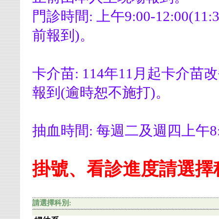
門診時間: 上午9:00-12:00(11:
前報到)。
卡介苗: 114年11月起卡介
報到(逾時恕不施打)。
抽血時間: 每週二及週四上午8:30
掛號、看診進度請選擇
請選擇科別: