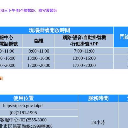
期三下午-鄭企峰醫師、陳安履醫師
現場掛號開放時間
門
服中心
網路/語音/自動掛號機
臨櫃
電話掛號
/行動掛號APP
0~11:00
8:00~11:00
7:00~11:00
00~16:00
13:00~16:00
13:00~16:00
00~20:00
17:00~20:00
17:00~20:00
到
使用位置
服務時間
https://tpech.gov.taipei
(02)2181-1995
客服中心:(02)2555-3000
24小時
北市民當家熱線:1999轉888