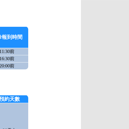
診報到時間
11:30前
16:30前
20:00前
預約天數