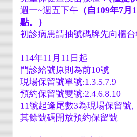
週一~週五下午
（自109年7
點。）
初診病患請抽號碼牌先向櫃台
114年11月11日起
門診給號原則為前10號
現場保留號單號:1.3.5.7.9
預約保留號雙號:2.4.6.8.10
11號起逢尾數3為現場保留號,
其餘號碼開放預約保留號