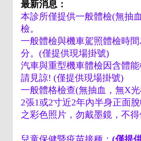
最新消息：
本診所僅提供一般體檢(無抽
檢。
一般體檢與機車駕照體檢時間為
分。(僅提供現場掛號)
汽車與重型機車體檢因含體能
請見諒! (僅提供現場掛號)
一般體格檢查(無抽血，無X光
2張1或2寸近2年內半身正面
之彩色照片，勿戴墨鏡，不得
兒童保健暨疫苗接種：
(僅提