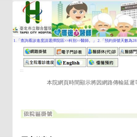
:::
本院網頁時間顯示將因網路傳輸延遲等因素