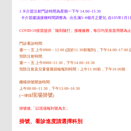
1.卡介苗注射門診時間為星期一下午 14:00~15:30
卡介苗建議接種時間調整為 : 出生滿5~8個月之嬰兒, 自105年1月
COVID-19疫苗提供「隨到隨打」接種服務，每日均至疫苗用罄為
門診看診時間:
週一 ~ 五 上午0900 ~ 12:00 (請於11:30前報到)，下午14:00~17:00
預防注射時間:
週一 ~ 五 上午0900~11:30，下午14:00~16:30
預防注射及兒童發展篩檢報到時間：上午11:00前，下午16:00前
櫃檯掛號開放時間:
上午08:00~11:30，下午13:00~16:30
現場掛號
(一律採
)
掛號後,「以現場報到號為主」
掛號、看診進度請選擇科別