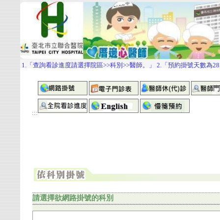
:::
請選擇欲網路掛號的科別