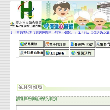
:::
請選擇欲網路掛號的科別