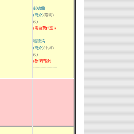
--------------------
彭德蘭
(簡介)
(陽明)
(0)
(需自費(5室))
--------------------
張瑄筠
(簡介)
(中興)
(0)
(教學門診)
--------------------