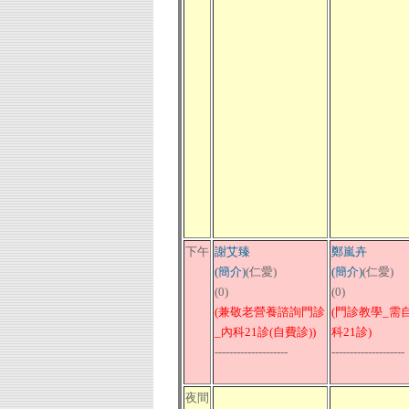
下午
謝艾臻
鄭嵐卉
(簡介)
(仁愛)
(簡介)
(仁愛)
(0)
(0)
(兼敬老營養諮詢門診
(門診教學_需
_內科21診(自費診))
科21診)
--------------------
--------------------
夜間