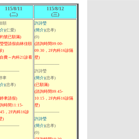
115/8/11
115/8/12
(二)
(三)
佳頤
許詩瑩
介)
(仁愛)
(簡介)
(忠孝)
預約號已額滿)
(0)
許瑩瑩請假由林佳頤
(諮詢時間09:00-
診)
09:30，2F內科16診隔
需自費～內科21診看
壁)
--------------------
----------------
許詩瑩
婷聿
(簡介)
(忠孝)
介)
(忠孝)
(已額滿)
(諮詢時間09:45-
蔡婷聿請假)
10:15，2F內科16診隔
詢時間11:15-
壁)
:45，2F內科16診
--------------------
壁)
許詩瑩
----------------
(簡介)
(忠孝)
(0)