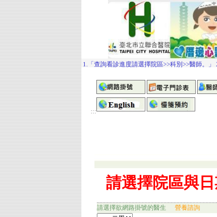
:::
請選擇欲網路掛號的醫生
營養諮詢