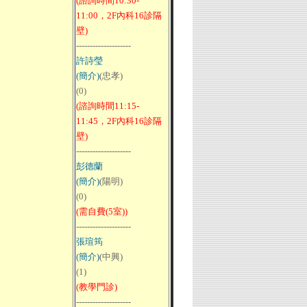
(諮詢時間10:30-
11:00，2F內科16診隔
壁)
--------------------
許詩瑩
(簡介)
(忠孝)
(0)
(諮詢時間11:15-
11:45，2F內科16診隔
壁)
--------------------
彭德蘭
(簡介)
(陽明)
(0)
(需自費(5室))
--------------------
張瑄筠
(簡介)
(中興)
(1)
(教學門診)
--------------------