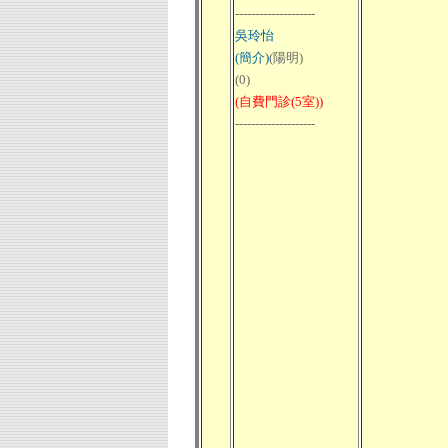
--------------------
吳玲怡
(簡介)
(陽明)
(0)
(自費門診(5室))
--------------------