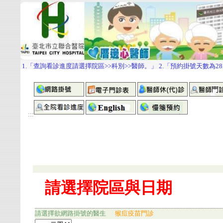
:::
請選擇欲網路掛號的醫生
猴痘疫苗門診