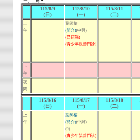
115/8/9
115/8/10
115/8/11
(日)
(一)
(二)
上
葉師榕
午
(簡介)
(中興)
(已額滿)
(青少年親善門診)
--------------------
下
午
夜
間
115/8/16
115/8/17
115/8/18
(日)
(一)
(二)
上
葉師榕
午
(簡介)
(中興)
(0)
(青少年親善門診)