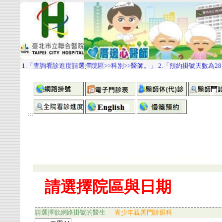
:::
請選擇欲網路掛號的醫生
青少年親善門診眼科