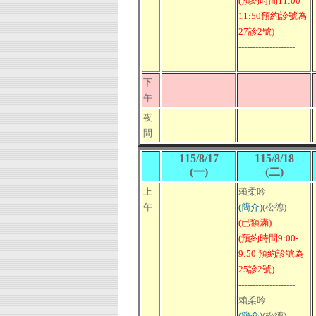
(預約時間11:00-
11:50預約診號為
27診2號)
--------------------
下
午
夜
間
115/8/17
115/8/18
(一)
(二)
上
賴柔吟
午
(簡介)
(松德)
(已額滿)
(預約時間9:00-
9:50 預約診號為
25診2號)
--------------------
賴柔吟
(簡介)
(松德)