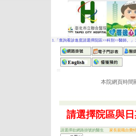
:::
本院網頁時間顯
請選擇欲網路掛號的醫生
家長親職自費