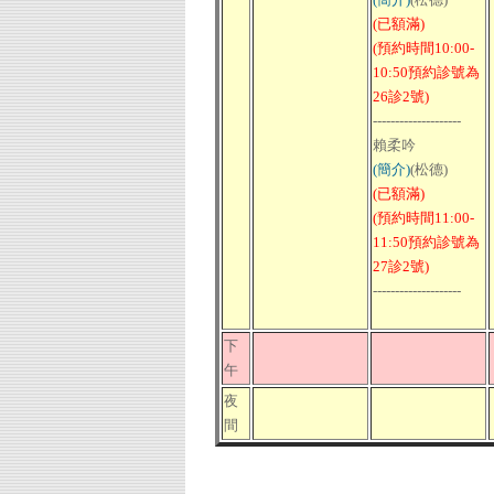
(已額滿)
(預約時間10:00-
10:50預約診號為
26診2號)
--------------------
賴柔吟
(簡介)
(松德)
(已額滿)
(預約時間11:00-
11:50預約診號為
27診2號)
--------------------
下
午
夜
間