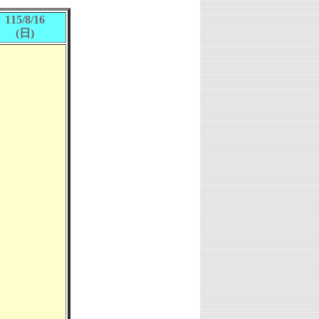
115/8/16
(日)