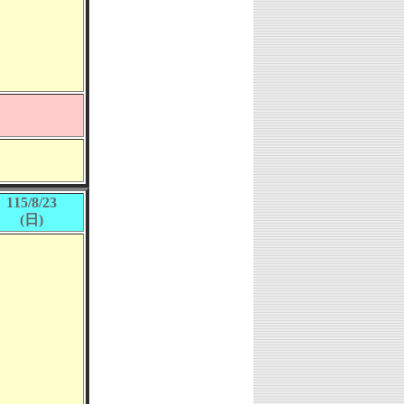
115/8/23
(日)