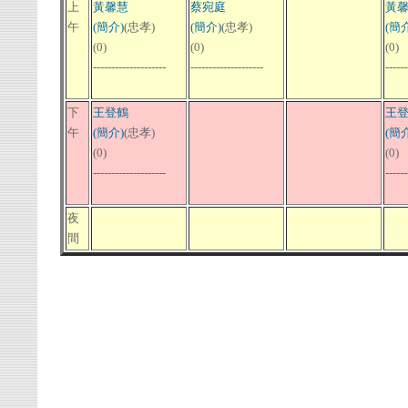
上
黃馨慧
蔡宛庭
黃
午
(簡介)
(忠孝)
(簡介)
(忠孝)
(簡介
(0)
(0)
(0)
--------------------
--------------------
------
下
王登鶴
王
午
(簡介)
(忠孝)
(簡介
(0)
(0)
--------------------
------
夜
間