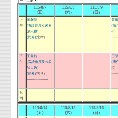
115/8/7
115/8/8
115/8/9
(五)
(六)
(日)
上
黃馨慧
黃
午
(看診進度及未看
(簡介
診人數)
(0)
(簡介)
(忠孝)
------
--------------------
下
王登鶴
王
午
(看診進度及未看
(簡介
診人數)
(0)
(簡介)
(忠孝)
------
--------------------
夜
間
115/8/14
115/8/15
115/8/16
(五)
(六)
(日)