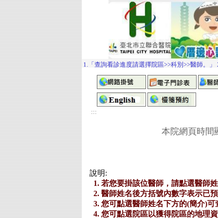
:::
本院網頁時間顯