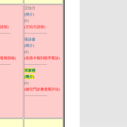
王怡方
(簡介)
(0)
請假)
(王怡方請假)
----------
--------------------
張詠森
(簡介)
(8)
童發展篩檢)
(依插卡報到順序看診)
----------
--------------------
宋家橙
(簡介)
(0)
(健兒門診兼發展評估)
--------------------