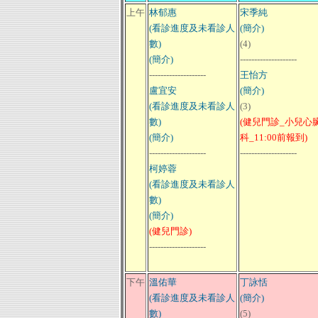
上午
林郁惠
宋季純
(看診進度及未看診人
(簡介)
數)
(4)
(簡介)
--------------------
--------------------
王怡方
盧宜安
(簡介)
(看診進度及未看診人
(3)
數)
(健兒門診_小兒心
(簡介)
科_11:00前報到)
--------------------
--------------------
柯婷蓉
(看診進度及未看診人
數)
(簡介)
(健兒門診)
--------------------
下午
溫佑華
丁詠恬
(看診進度及未看診人
(簡介)
數)
(5)