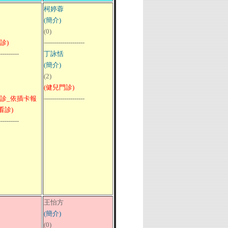
柯婷蓉
(簡介)
(0)
診)
--------------------
----------
丁詠恬
(簡介)
(2)
(健兒門診)
門診_依插卡報
--------------------
看診)
----------
王怡方
(簡介)
(0)