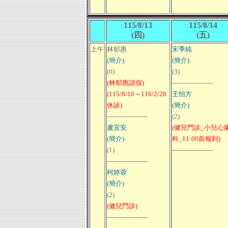
115/8/13
115/8/14
(四)
(五)
上午
林郁惠
宋季純
(簡介)
(簡介)
(0)
(3)
(林郁惠請假)
--------------------
(115/8/10～116/2/28
王怡方
休診)
(簡介)
--------------------
(2)
盧宜安
(健兒門診_小兒心
(簡介)
科_11:00前報到)
(1)
--------------------
--------------------
柯婷蓉
(簡介)
(2)
(健兒門診)
--------------------