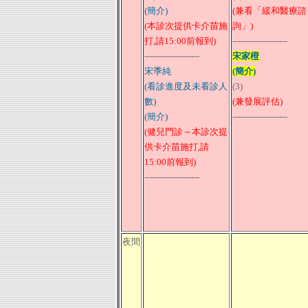
(簡介)
(兼看「緩和醫療諮
(本診次提供卡介苗施
詢」)
打,請15:00前報到)
--------------------
--------------------
宋家橙
宋季純
(簡介)
(看診進度及未看診人
(3)
數)
(兼發展評估)
(簡介)
--------------------
(健兒門診～本診次提
供卡介苗施打,請
15:00前報到)
--------------------
夜間