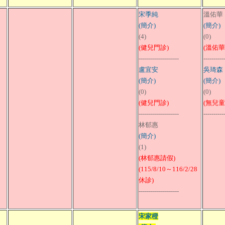
宋季純
溫佑華
(簡介)
(簡介)
(4)
(0)
(健兒門診)
(溫佑華
--------------------
----------
盧宜安
吳琦森
(簡介)
(簡介)
(0)
(0)
(健兒門診)
(無兒
--------------------
----------
林郁惠
(簡介)
(1)
(林郁惠請假)
(115/8/10～116/2/28
休診)
--------------------
宋家橙