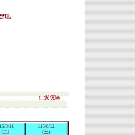
仁愛院區
15/8/11
115/8/12
(二)
(三)