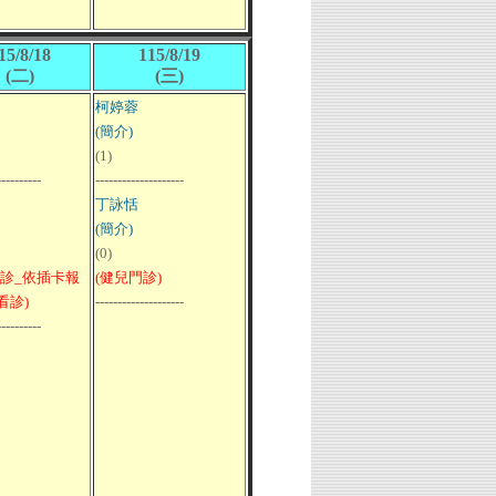
15/8/18
115/8/19
(二)
(三)
柯婷蓉
(簡介)
(1)
----------
--------------------
丁詠恬
(簡介)
(0)
門診_依插卡報
(健兒門診)
看診)
--------------------
----------