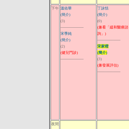
下午
溫佑華
丁詠恬
(簡介)
(簡介)
(3)
(0)
--------------------
(兼看「緩和醫療諮
宋季純
詢」)
(簡介)
--------------------
(2)
宋家橙
(健兒門診)
(簡介)
--------------------
(3)
(兼發展評估)
--------------------
夜間