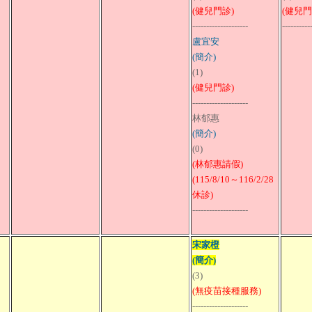
(健兒門診)
(健兒門
--------------------
----------
盧宜安
(簡介)
(1)
(健兒門診)
--------------------
林郁惠
(簡介)
(0)
(林郁惠請假)
(115/8/10～116/2/28
休診)
--------------------
宋家橙
(簡介)
(3)
(無疫苗接種服務)
--------------------