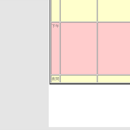
下午
夜間