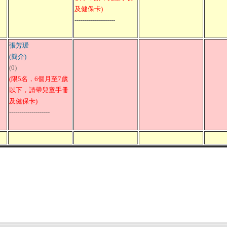
及健保卡)
--------------------
張芳瑗
(簡介)
(0)
(限5名，6個月至7歲
以下，請帶兒童手冊
及健保卡)
--------------------