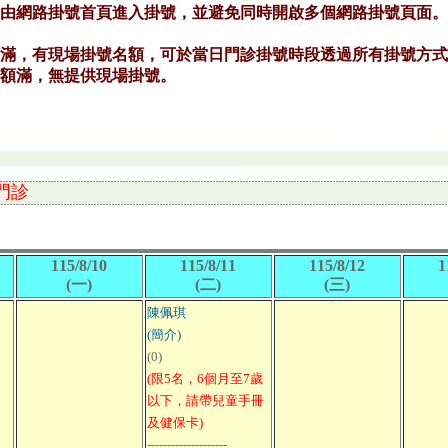
門診
115/8/10
115/8/11
115/8/12
1
(一)
(二)
(三)
陳佩琪
(簡介)
(0)
(限5名，6個月至7歲
以下，請帶兒童手冊
及健保卡)
--------------------