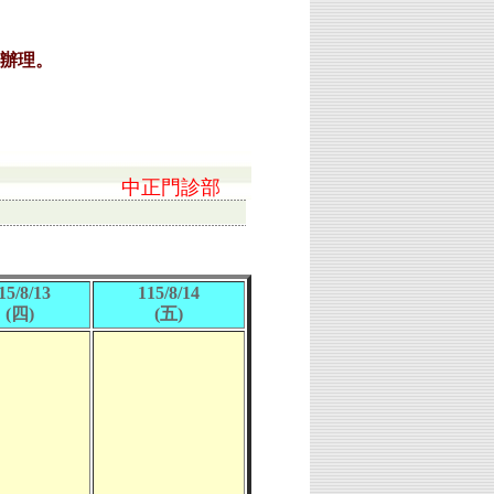
中正門診部
15/8/13
115/8/14
(四)
(五)