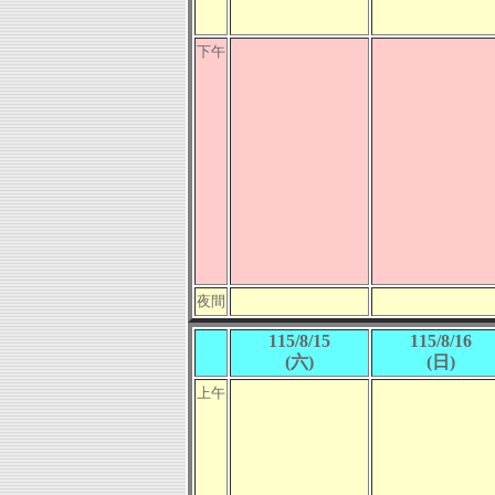
下午
夜間
115/8/15
115/8/16
(六)
(日)
上午