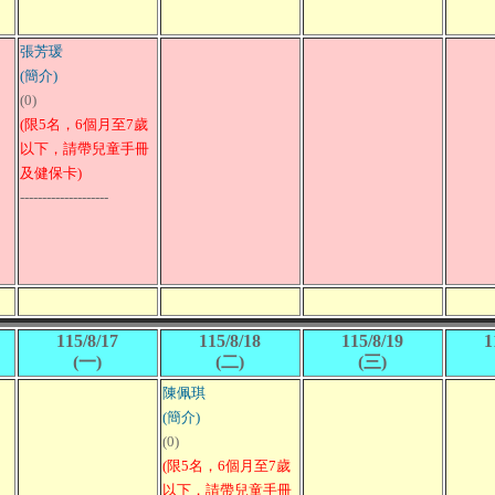
張芳瑗
(簡介)
(0)
(限5名，6個月至7歲
以下，請帶兒童手冊
及健保卡)
--------------------
115/8/17
115/8/18
115/8/19
1
(一)
(二)
(三)
陳佩琪
(簡介)
(0)
(限5名，6個月至7歲
以下，請帶兒童手冊