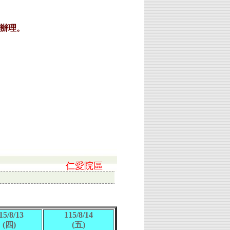
仁愛院區
15/8/13
115/8/14
(四)
(五)