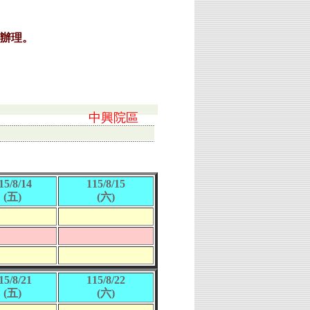
中興院區
15/8/14
115/8/15
(五)
(六)
15/8/21
115/8/22
(五)
(六)