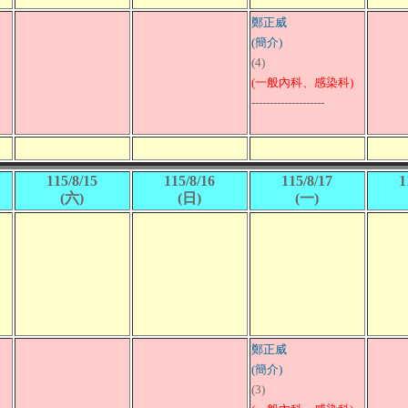
鄭正威
(簡介)
(4)
(一般內科、感染科)
--------------------
115/8/15
115/8/16
115/8/17
1
(六)
(日)
(一)
鄭正威
(簡介)
(3)