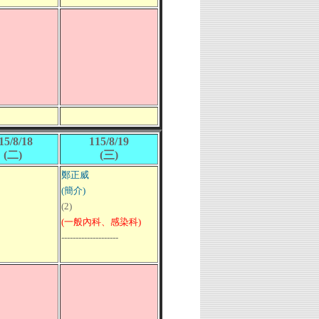
15/8/18
115/8/19
(二)
(三)
鄭正威
(簡介)
(2)
(一般內科、感染科)
--------------------