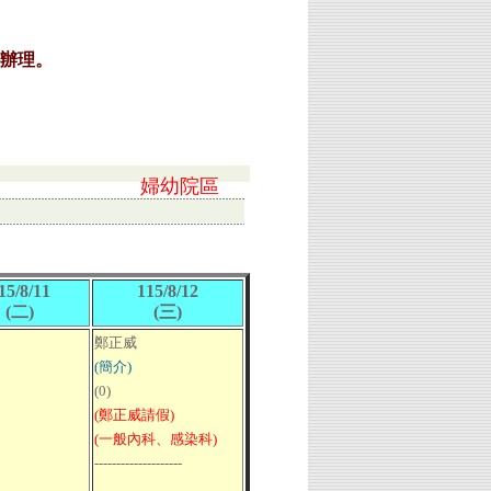
婦幼院區
15/8/11
115/8/12
(二)
(三)
鄭正威
(簡介)
(0)
(鄭正威請假)
(一般內科、感染科)
--------------------