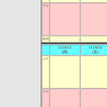
下午
夜間
115/8/13
115/8/14
(四)
(五)
上午
下午