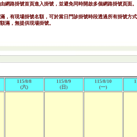
115/8/8
115/8/9
115/8/10
1
(六)
(日)
(一)