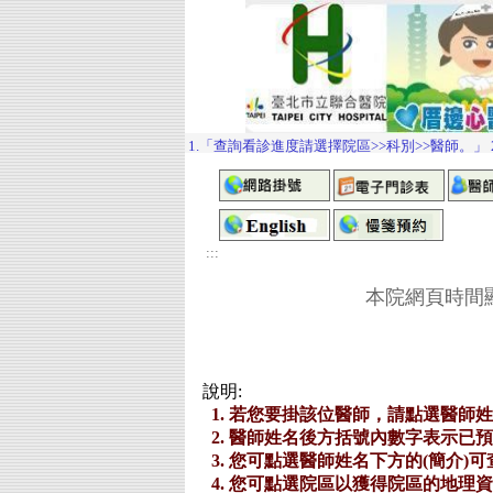
:::
本院網頁時間顯