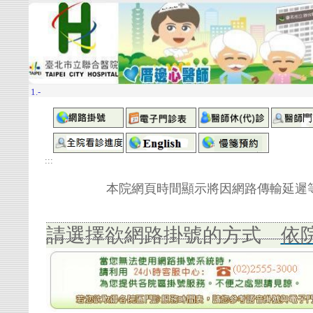
:::
本院網頁時間顯示將因網路傳輸延遲等因素
請選擇欲網路掛號的方式
依