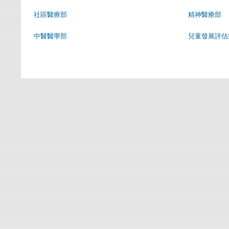
社區醫療部
精神醫療部
中醫醫學部
兒童發展評估