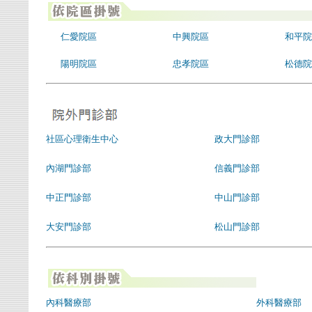
仁愛院區
中興院區
和平院
陽明院區
忠孝院區
松德院
社區心理衛生中心
政大門診部
內湖門診部
信義門診部
中正門診部
中山門診部
大安門診部
松山門診部
內科醫療部
外科醫療部