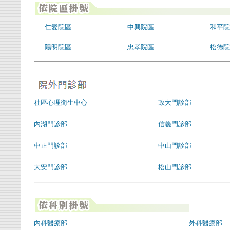
仁愛院區
中興院區
和平院
陽明院區
忠孝院區
松德院
社區心理衛生中心
政大門診部
內湖門診部
信義門診部
中正門診部
中山門診部
大安門診部
松山門診部
內科醫療部
外科醫療部