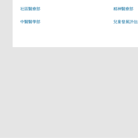
社區醫療部
精神醫療部
中醫醫學部
兒童發展評估