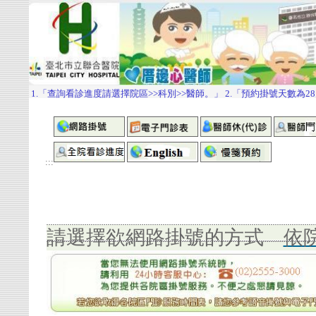
:::
請選擇欲網路掛號的方式
依